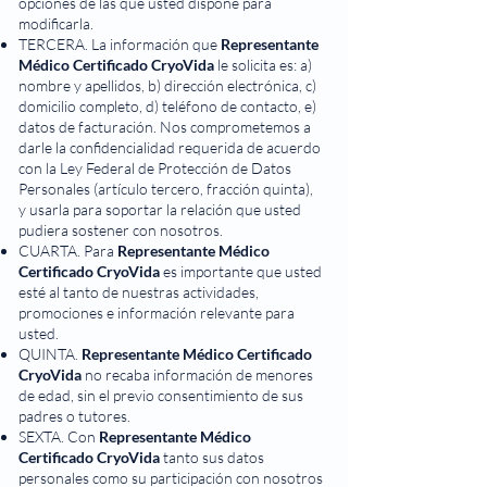
opciones de las que usted dispone para
modificarla.
TERCERA. La información que
Representante
Médico Certificado CryoVida
le solicita es: a)
nombre y apellidos, b) dirección electrónica, c)
domicilio completo, d) teléfono de contacto, e)
datos de facturación. Nos comprometemos a
darle la confidencialidad requerida de acuerdo
con la Ley Federal de Protección de Datos
Personales (artículo tercero, fracción quinta),
y usarla para soportar la relación que usted
pudiera sostener con nosotros.
CUARTA. Para
Representante Médico
Certificado CryoVida
es importante que usted
esté al tanto de nuestras actividades,
promociones e información relevante para
usted.
QUINTA.
Representante Médico Certificado
CryoVida
no recaba información de menores
de edad, sin el previo consentimiento de sus
padres o tutores.
SEXTA. Con
Representante Médico
Certificado CryoVida
tanto sus datos
personales como su participación con nosotros